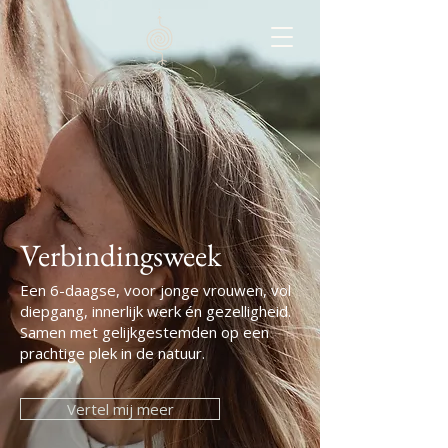
Verbindingsweek
Een 6-daagse, voor jonge vrouwen, vol
diepgang, innerlijk werk én gezelligheid.
Samen met gelijkgestemden op een
prachtige plek in de natuur.
Vertel mij meer