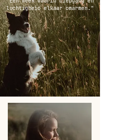
"Een week waarin diepgang en
luchtigheid elkaar omarmen."