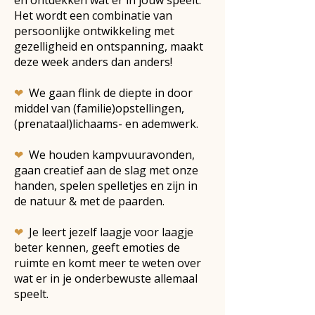
en ontdekken wat er in jouw speelt.
Het wordt een combinatie van
persoonlijke ontwikkeling met
gezelligheid en ontspanning, maakt
deze week anders dan anders!
❤
We gaan flink
de diepte in
door
middel van (familie)opstellingen,
(prenataal)lichaams- en ademwerk.
❤
We houden kampvuuravonden,
gaan creatief aan de slag met onze
handen, spelen spelletjes en zijn in
de natuur & met de paarden.
❤
Je leert jezelf laagje voor laagje
beter kennen, geeft emoties de
ruimte en komt meer te weten over
wat er in je onderbewuste allemaal
speelt.