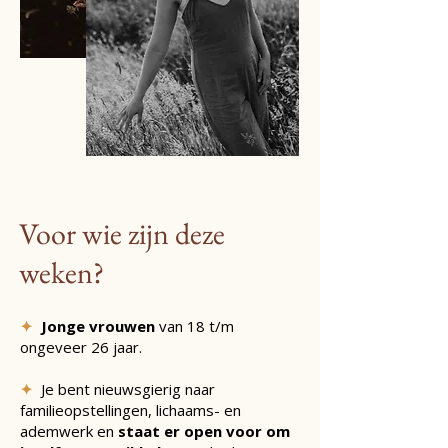
Voor wie zijn deze
weken?
✦
Jonge vrouwen
van 18 t/m
ongeveer 26 jaar.
✦
Je bent nieuwsgierig naar
familieopstellingen, lichaams- en
ademwerk en
staat er open voor om