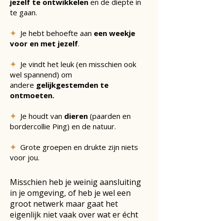
jezelf te ontwikkelen
en de diepte in
te gaan.
✦
Je hebt behoefte aan
een weekje
voor en met jezelf
.
✦
Je vindt het leuk (en misschien ook
wel spannend) om
andere
gelijkgestemden te
ontmoeten.
✦
Je houdt van
dieren
(paarden en
bordercollie Ping) en de natuur.
✦
Grote groepen en drukte zijn niets
voor jou.
Misschien heb je weinig aansluiting
in je omgeving, of heb je wel een
groot netwerk maar gaat het
eigenlijk niet vaak over wat er écht