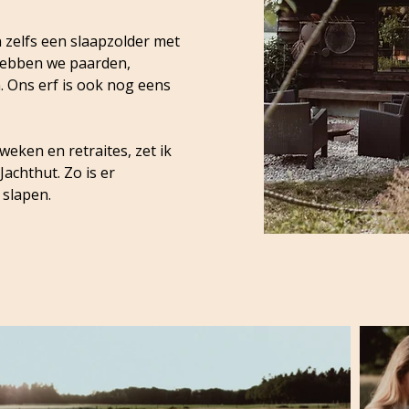
 zelfs een slaapzolder met
hebben we paarden,
. Ons erf is ook nog eens
weken en retraites, zet ik
achthut. Zo is er
 slapen.