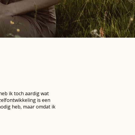
eb ik toch aardig wat
zelfontwikkeling is een
nodig heb, maar omdat ik