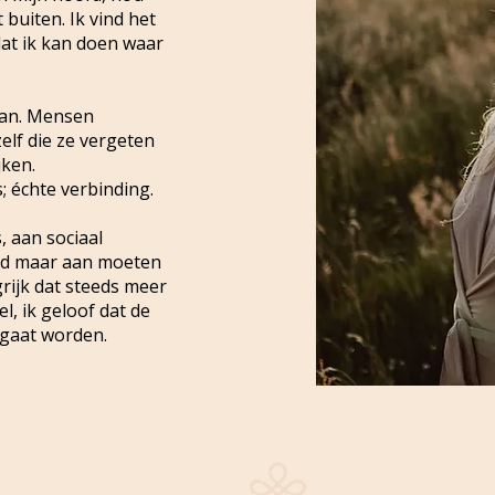
t buiten. Ik vind het
dat ik kan doen waar
gaan. Mensen
elf die ze vergeten
jken.
s; échte verbinding.
, aan sociaal
ijd maar aan moeten
grijk dat steeds meer
, ik geloof dat de
 gaat worden.