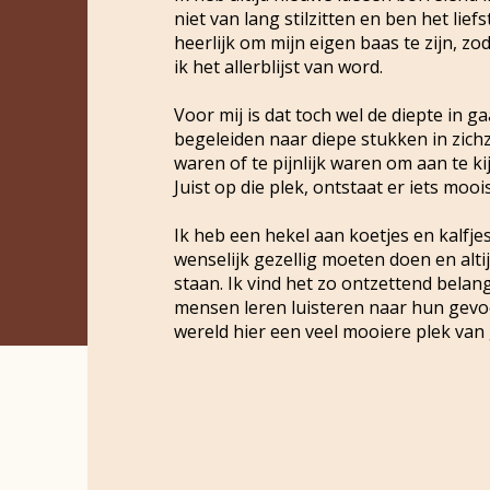
niet van lang stilzitten en ben het liefs
heerlijk om mijn eigen baas te zijn, zo
ik het allerblijst van word.
Voor mij is dat toch wel de diepte in 
begeleiden naar diepe stukken in zichz
waren of te pijnlijk waren om aan te ki
Juist op die plek, ontstaat er iets mooi
Ik heb een hekel aan koetjes en kalfjes
wenselijk gezellig moeten doen en alt
staan. Ik vind het zo ontzettend belan
mensen leren luisteren naar hun gevoel
wereld hier een veel mooiere plek van