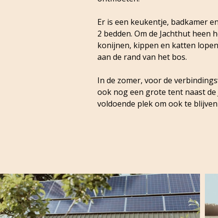
Er is een keukentje, badkamer en
2 bedden. Om de Jachthut heen 
konijnen, kippen en katten lopen
aan de rand van het bos.
In de zomer, voor de verbindings
ook nog een grote tent naast de J
voldoende plek om ook te blijven