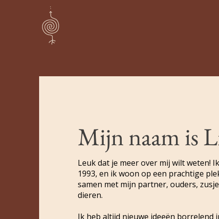
Mijn naam is Li
Leuk dat je meer over mij wilt weten! 
1993, en ik woon op een prachtige pl
samen met mijn partner, ouders, zusje
dieren.
Ik heb altijd nieuwe ideeën borrelend 