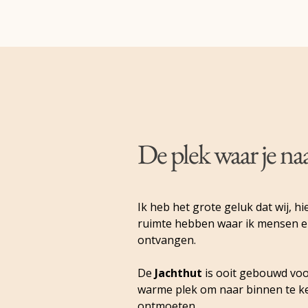
De plek waar je na
Ik heb het grote geluk dat wij, hie
ruimte hebben waar ik mensen 
ontvangen.
De
Jachthut
is ooit gebouwd voor
warme plek om naar binnen te ker
ontmoeten.