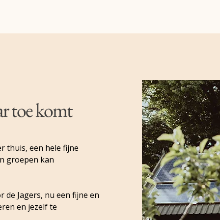
ar toe komt
r thuis, een hele fijne
en groepen kan
 de Jagers, nu een fijne en
en en jezelf te