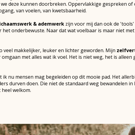
 we deze kunnen doorbreken.
Oppervlakkige gespreken of o
epgang, van voelen, van kwetsbaarheid.
, lichaamswerk & ademwerk
zijn voor mij dan ook de 'tool
r het onderbewuste. Naar dat wat voelbaar is maar niet me
zo veel makkelijker, leuker en lichter geworden. Mijn
zelfver
 omgaan met alles wat ik voel.
Het is niet weg, het is alleen
at ik nu mensen mag begeleiden op dit mooie pad. Het allerbl
ers durven doen. Die niet de standaard weg bewandelen in
t heel welkom.