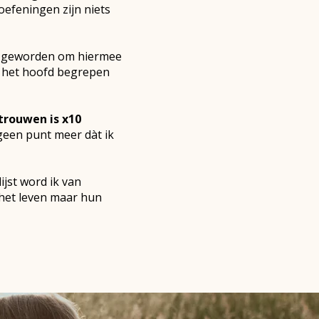
efeningen zijn niets
s' geworden om hiermee
t het hoofd begrepen
trouwen is x10
 geen punt meer dàt ik
ijst word ik van
 het leven maar hun