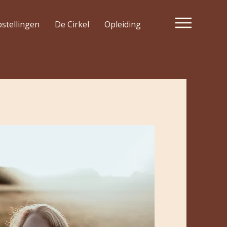
pstellingen
De Cirkel
Opleiding