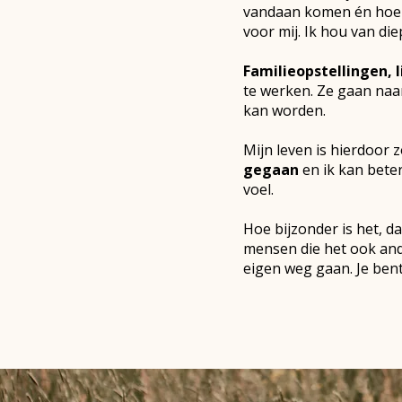
vandaan komen én hoe
voor mij. Ik hou van di
Familieopstellingen
te werken. Ze gaan naa
kan worden.
Mijn leven is hierdoor 
gegaan
en ik kan beter
voel.
Hoe bijzonder is het, d
mensen die het ook and
eigen weg gaan. Je ben